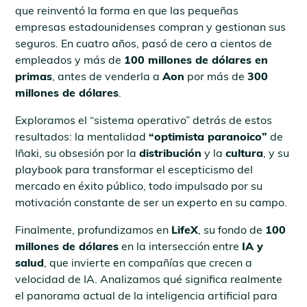
que reinventó la forma en que las pequeñas
empresas estadounidenses compran y gestionan sus
seguros. En cuatro años, pasó de cero a cientos de
empleados y más de
100 millones de dólares en
primas
, antes de venderla a
Aon
por más de
300
millones de dólares
.
Exploramos el “sistema operativo” detrás de estos
resultados: la mentalidad
“optimista paranoico”
de
Iñaki, su obsesión por la
distribución
y la
cultura
, y su
playbook para transformar el escepticismo del
mercado en éxito público, todo impulsado por su
motivación constante de ser un experto en su campo.
Finalmente, profundizamos en
LifeX
, su fondo de
100
millones de dólares
en la intersección entre
IA y
salud
, que invierte en compañías que crecen a
velocidad de IA. Analizamos qué significa realmente
el panorama actual de la inteligencia artificial para